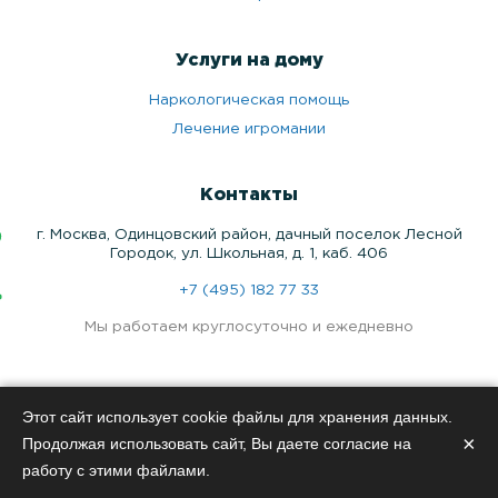
Услуги на дому
Наркологическая помощь
Лечение игромании
Контакты
г. Москва, Одинцовский район, дачный поселок Лесной
Городок, ул. Школьная, д. 1, каб. 406
+7 (495) 182 77 33
Мы работаем круглосуточно и ежедневно
Медицинские услуги оказываются по лицензии по адресу г.
Этот сайт использует cookie файлы для хранения данных.
Москва, Одинцовский район, дачный поселок Лесной
×
Продолжая использовать сайт, Вы даете согласие на
Городок, ул. Школьная, д. 1, каб. 406
работу с этими файлами.