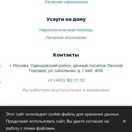
Лечение наркомании
Услуги на дому
Наркологическая помощь
Лечение игромании
Контакты
г. Москва, Одинцовский район, дачный поселок Лесной
Городок, ул. Школьная, д. 1, каб. 406
+7 (495) 182 77 33
Мы работаем круглосуточно и ежедневно
Медицинские услуги оказываются по лицензии по адресу г.
Этот сайт использует cookie файлы для хранения данных.
Москва, Одинцовский район, дачный поселок Лесной
×
Продолжая использовать сайт, Вы даете согласие на
Городок, ул. Школьная, д. 1, каб. 406
работу с этими файлами.