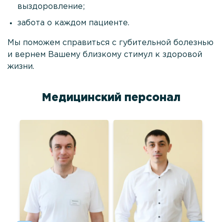
выздоровление;
забота о каждом пациенте.
Мы поможем справиться с губительной болезнью
и вернем Вашему близкому стимул к здоровой
жизни.
Медицинский персонал
а
на