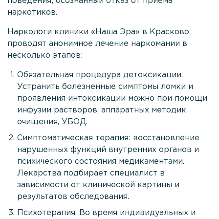
поведения; осознанный отказ от приема
анонимность
наркотиков.
Наркологи клиники «Наша Эра» в Красково
Проконсультироваться
проводят анонимное лечение наркомании в
несколько этапов:
Обязательная процедура детоксикации.
Устранить болезненные симптомы ломки и
проявления интоксикации можно при помощи
инфузии растворов, аппаратных методик
очищения, УБОД.
Симптоматическая терапия: восстановление
нарушенных функций внутренних органов и
психического состояния медикаментами.
Лекарства подбирает специалист в
зависимости от клинической картины и
результатов обследования.
Психотерапия. Во время индивидуальных и