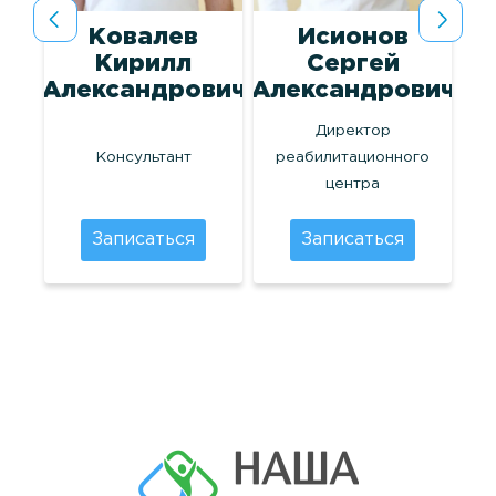
Ковалев
Исионов
лог
Кирилл
Сергей
Александрович
Александрович
Директор
Консультант
реабилитационного
центра
Записаться
Записаться