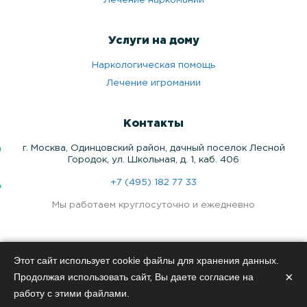
Лечение наркомании
Услуги на дому
Наркологическая помощь
Лечение игромании
Контакты
г. Москва, Одинцовский район, дачный поселок Лесной
Городок, ул. Школьная, д. 1, каб. 406
+7 (495) 182 77 33
Мы работаем круглосуточно и ежедневно
Медицинские услуги оказываются по лицензии по адресу г.
Этот сайт использует cookie файлы для хранения данных.
Москва, Одинцовский район, дачный поселок Лесной
×
Продолжая использовать сайт, Вы даете согласие на
Городок, ул. Школьная, д. 1, каб. 406
работу с этими файлами.