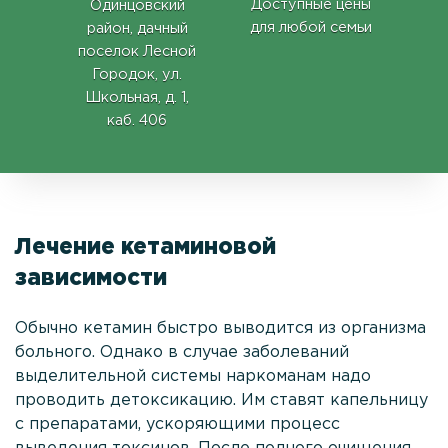
Доступные цены
Одинцовский
для любой семьи
район, дачный
поселок Лесной
Городок, ул.
Школьная, д. 1,
каб. 406
Лечение кетаминовой
зависимости
Обычно кетамин быстро выводится из организма
больного. Однако в случае заболеваний
выделительной системы наркоманам надо
проводить детоксикацию. Им ставят капельницу
с препаратами, ускоряющими процесс