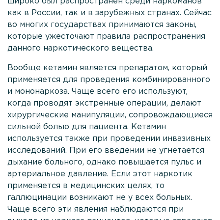
широко был распространен среди наркоманов
анонимность
как в России, так и в зарубежных странах. Сейчас
во многих государствах принимаются законы,
Проконсультироваться
которые ужесточают правила распространения
данного наркотического вещества.
Вообще кетамин является препаратом, который
применяется для проведения комбинированного
и мононаркоза. Чаще всего его используют,
когда проводят экстренные операции, делают
хирургические манипуляции, сопровождающиеся
сильной болью для пациента. Кетамин
используется также при проведении инвазивных
исследований. При его введении не угнетается
дыхание больного, однако повышается пульс и
артериальное давление. Если этот наркотик
применяется в медицинских целях, то
галлюцинации возникают не у всех больных.
Чаще всего эти явления наблюдаются при