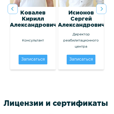
Ковалев
Исионов
лог
Кирилл
Сергей
Александрович
Александрович
Директор
Консультант
реабилитационного
центра
Записаться
Записаться
Лицензии и сертификаты