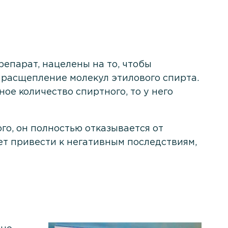
епарат, нацелены на то, чтобы
 расщепление молекул этилового спирта.
ое количество спиртного, то у него
ого, он полностью отказывается от
жет привести к негативным последствиям,