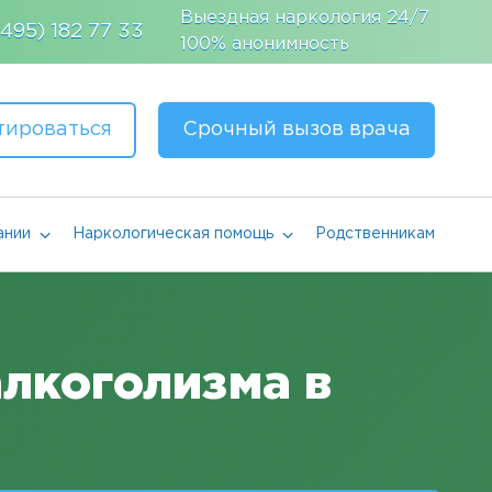
Выездная наркология 24/7
(495) 182 77 33
100% анонимность
тироваться
Срочный вызов врача
ании
Наркологическая помощь
Родственникам
алкоголизма в