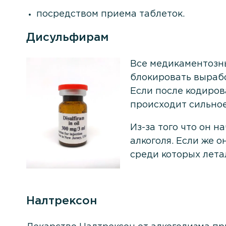
посредством приема таблеток.
Дисульфирам
Все медикаментозны
блокировать вырабо
Если после кодиров
происходит сильное
Из-за того что он н
алкоголя. Если же 
среди которых лета
Налтрексон