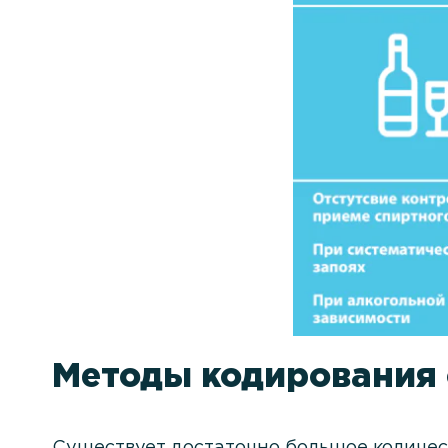
Методы кодирования 
Существует достаточно большое количест