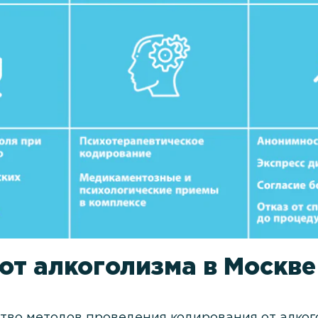
от алкоголизма в Москве
во методов проведения кодирования от алкого