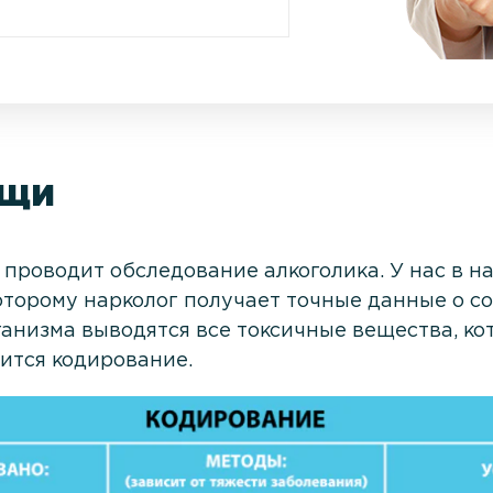
ощи
ч проводит обследование алкоголика. У нас в 
торому нарколог получает точные данные о со
ганизма выводятся все токсичные вещества, ко
дится кодирование.