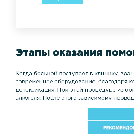
Этапы оказания пом
Когда больной поступает в клинику, вра
современное оборудование, благодаря ко
детоксикация. При этой процедуре из ор
алкоголя. После этого зависимому прово