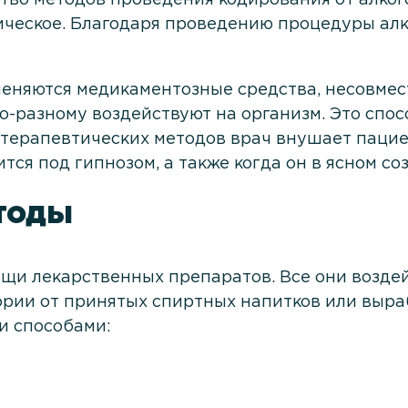
ическое. Благодаря проведению процедуры алк
еняются медикаментозные средства, несовмес
о-разному воздействуют на организм. Это спо
отерапевтических методов врач внушает пацие
тся под гипнозом, а также когда он в ясном со
тоды
щи лекарственных препаратов. Все они воздей
ории от принятых спиртных напитков или выра
и способами: