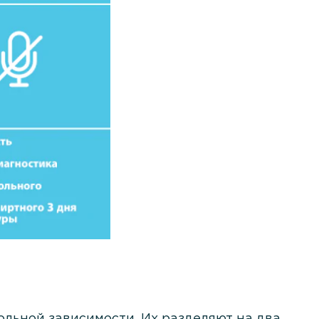
льной зависимости. Их разделяют на два