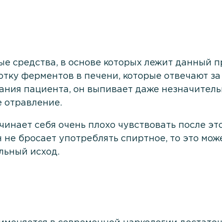
е средства, в основе которых лежит данный пр
тку ферментов в печени, которые отвечают за
ания пациента, он выпивает даже незначительн
 отравление.
ачинает себя очень плохо чувствовать после эт
он не бросает употреблять спиртное, то это мо
льный исход.