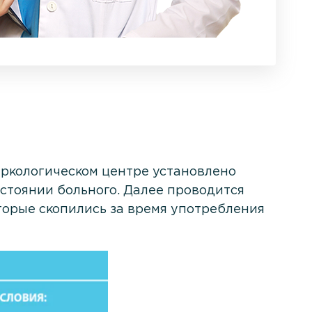
наркологическом центре установлено
стоянии больного. Далее проводится
торые скопились за время употребления