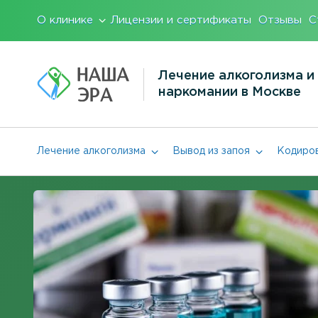
О клинике
Лицензии и сертификаты
Отзывы
С
Лечение алкоголизма и
наркомании в Москве
Лечение алкоголизма
Вывод из запоя
Кодиров