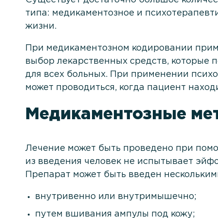
типа: медикаментозное и психотерапевт
жизни.
При медикаментозном кодировании прим
выбор лекарственных средств, которые п
для всех больных. При применении псих
может проводиться, когда пациент находи
Медикаментозные ме
Лечение может быть проведено при помо
из введения человек не испытывает эйф
Препарат может быть введен нескольким
внутривенно или внутримышечно;
путем вшивания ампулы под кожу;