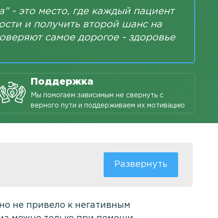
" - это место, где каждый пациент
ости и получить второй шанс на
оверяют самое дорогое - здоровье
Поддержка
Мы помогаем зависимым не свернуть с
верного пути и поддерживаем их мотивацию
оно не привело к негативным